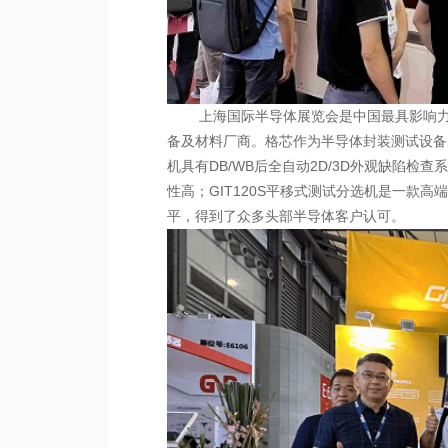
上海国际半导体展览会是中国最具影响力的
备及材料厂商。格芯作为半导体封装测试设备的
机具有DB/WB后全自动2D/3D外观缺陷检
性高；GIT120S平移式测试分选机是一款
平，得到了众多头部半导体客户认可。