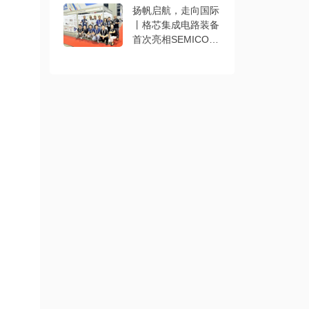
扬帆启航，走向国际
丨格芯集成电路装备
首次亮相SEMICON
SEA 2024