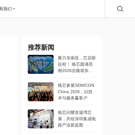
系我们
推荐新闻
聚力东南亚，芯启新
征程！ 格芯圆满亮
相2026吉隆坡东南
亚国际半导体展
格芯参展SEMICON
China 2026，以技
术与服务赢客户
格芯闪耀首届湾芯
展，共绘深圳集成电
路产业新蓝图