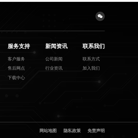
服务支持
新闻资讯
联系我们
客户服务
公司新闻
联系方式
售后网点
行业资讯
加入我们
下载中心
网站地图
隐私政策
免责声明