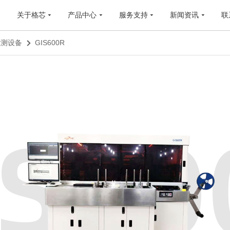
关于格芯
产品中心
服务支持
新闻资讯
联
检测设备
GIS600R
IS60