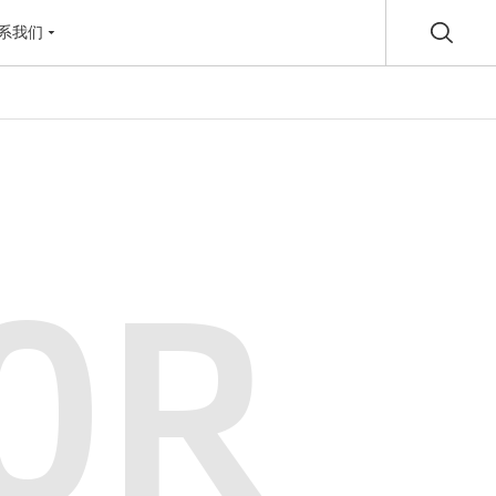
系我们
0R