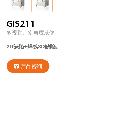
GIS211
多视觉、多角度成像
2D缺陷+焊线3D缺陷。
产品咨询