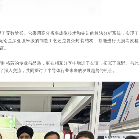
得了无数赞誉。它采用高分辨率成像技术和先进的算法分析系统，实现了
无论是深亚微米级的制造工艺还是复杂封装结构，都能进行无损高效检
证。
解到格芯的专业与品质，更在相互分享中增进了友谊，拓宽了视野。与此
了深入交流，共同探讨了半导体行业未来的发展趋势与机会。