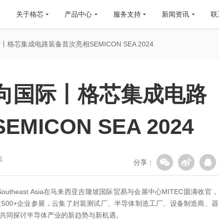
关于格芯
产品中心
服务支持
新闻资讯
联
格芯集成电路装备首次亮相SEMICON SEA 2024
向国际丨格芯集成电路
ICON SEA 2024
1
分享：
 Southeast Asia在马来西亚吉隆坡国际贸易与会展中心MITEC圆满收官，
500+企业参展，云集了封装测试厂、半导体制造工厂、设备制造商、器
共同探讨半导体产业的新趋势与新机遇。